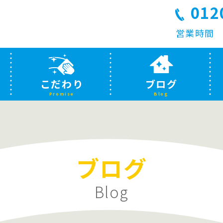
012
営業時間 平
こだわり
ブログ
Promise
Blog
ブログ
Blog