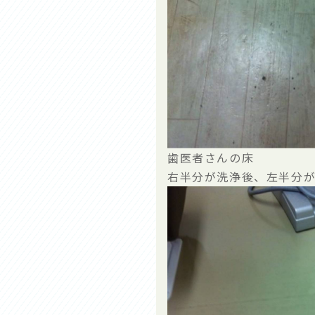
歯医者さんの床
右半分が洗浄後、左半分