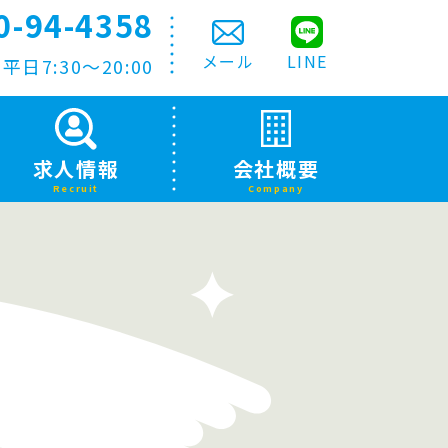
0-94-4358
メール
LINE
日7:30〜20:00
求人情報
会社概要
Recruit
Company