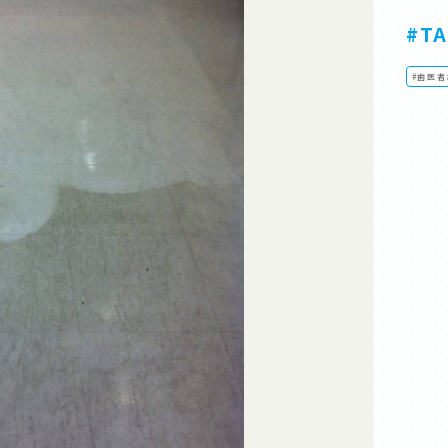
#T
#歯医者