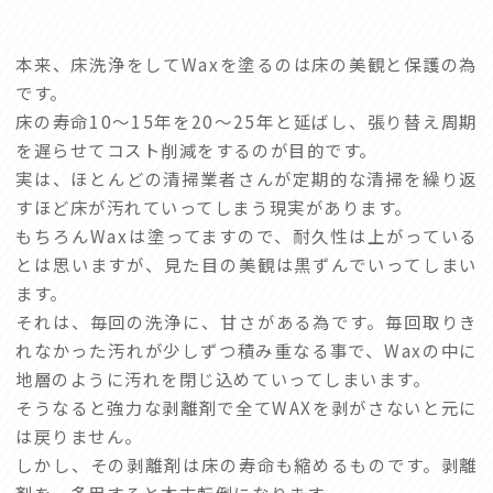
本来、床洗浄をしてWaxを塗るのは床の美観と保護の為
です。
床の寿命10〜15年を20〜25年と延ばし、張り替え周期
を遅らせてコスト削減をするのが目的です。
実は、ほとんどの清掃業者さんが定期的な清掃を繰り返
すほど床が汚れていってしまう現実があります。
もちろんWaxは塗ってますので、耐久性は上がっている
とは思いますが、見た目の美観は黒ずんでいってしまい
ます。
それは、毎回の洗浄に、甘さがある為です。毎回取りき
れなかった汚れが少しずつ積み重なる事で、Waxの中に
地層のように汚れを閉じ込めていってしまいます。
そうなると強力な剥離剤で全てWAXを剥がさないと元に
は戻りません。
しかし、その剥離剤は床の寿命も縮めるものです。剥離