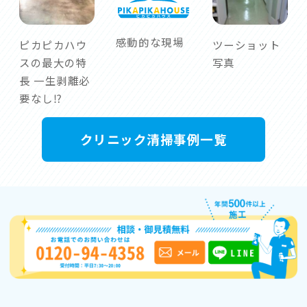
感動的な現場
ピカピカハウ
ツーショット
スの最大の特
写真
長 一生剥離必
要なし⁉︎
クリニック清掃事例一覧