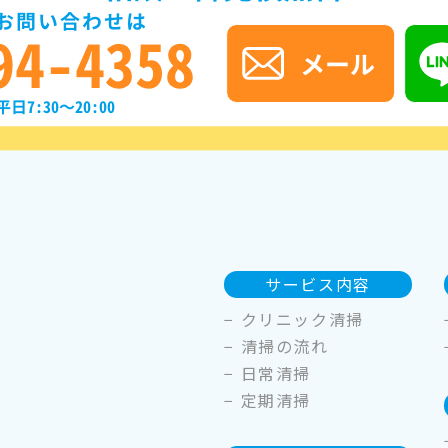
サービス内容
−
クリニック清掃
−
清掃の流れ
−
日常清掃
−
定期清掃