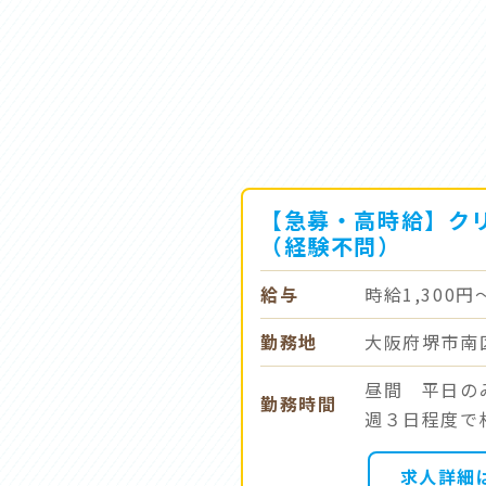
【急募・高時給】ク
（経験不問）
給与
時給1,300円
勤務地
大阪府堺市南
昼間 平日の
勤務時間
週３日程度で
求人詳細