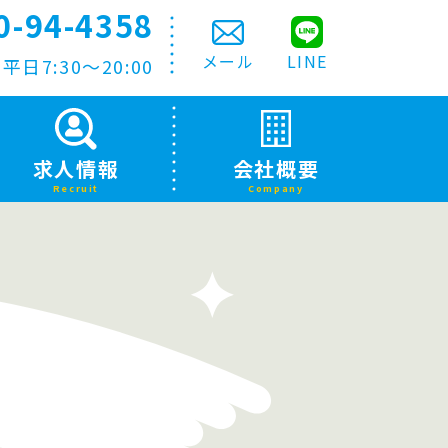
0-94-4358
メール
LINE
日7:30〜20:00
求人情報
会社概要
Recruit
Company