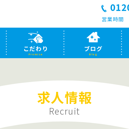
012
営業時間 平
こだわり
ブログ
Promise
Blog
求人情報
Recruit