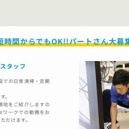
短時間からでもOK!!
パートさん大募
掃スタッフ
設での日常清掃・定期
です。
務地をご紹介しますの
Ｗワークでの勤務をお
いただけます。