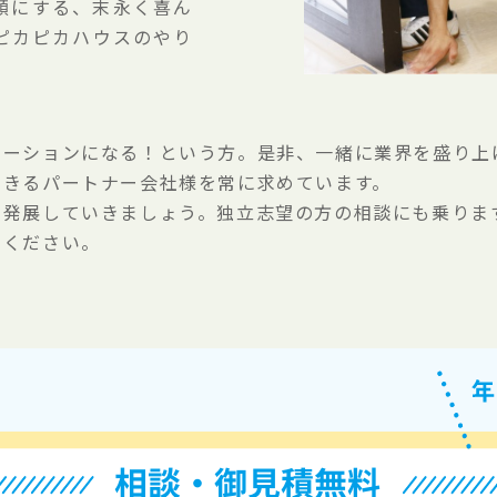
顔にする、末永く喜ん
ピカピカハウスのやり
ベーションになる！という方。是非、一緒に業界を盛り上
できるパートナー会社様を常に求めています。
に発展していきましょう。独立志望の方の相談にも乗りま
せください。