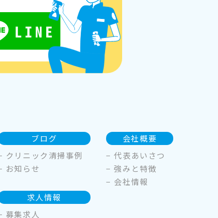
ブログ
会社概要
−
クリニック清掃事例
−
代表あいさつ
−
お知らせ
−
強みと特徴
−
会社情報
求人情報
−
募集求人