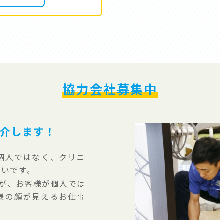
協力会社募集中
紹介します！
個人ではなく、クリニ
多いです。
すが、お客様が個人では
様の顔が見えるお仕事