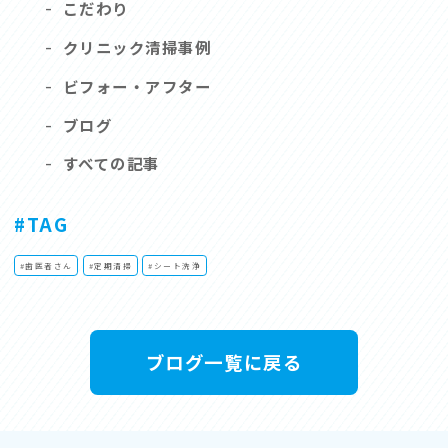
-
こだわり
-
クリニック清掃事例
-
ビフォー・アフター
-
ブログ
-
すべての記事
#TAG
#歯医者さん
#定期清掃
#シート洗浄
ブログ一覧に戻る