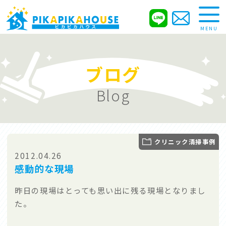
MENU
ブログ
サービス内容
お試し清掃
Service
Trial
Blog
こだわり
清掃の流れ
クリニック清掃事例
Promise
Flow
2012.04.26
感動的な現場
昨日の現場はとっても思い出に残る現場となりまし
た。
ブログ
求人情報
Blog
Recruit