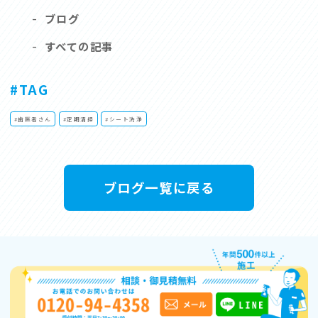
-
ブログ
-
すべての記事
#TAG
#歯医者さん
#定期清掃
#シート洗浄
ブログ一覧に戻る