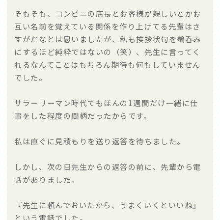
そもそも、コンビニの店長とお客様が親しいとかお
互い名前を覚えている関係を作り上げてる先輩はさ
すがだなとは思いましたが、私も挨拶状句を鵜呑み
にするほど純粋ではないの（笑）、先生に言ってく
れるなんてことはもちろん期待も何もしていません
でした。
サラーリーマン時代でもほんの1週間だけ一緒に仕
事をした程度の間柄だったからです。
私は直ぐに見積もりを送り返答を待ちました。
しかし、次の日先生からの返答の前に、先輩から電
話がありました。
『先生に頼んでおいたから、うまくいくといいね』
という電話でした。